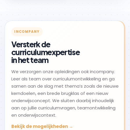
INCOMPANY
Versterk de
curriculumexpertise
in het team
We verzorgen onze opleidingen ook incompany.
Leer als team over curriculumontwikkeling en ga
samen aan de slag met thema’s zoals de nieuwe
kerndoelen, een brede brugklas of een nieuw
onderwijsconcept. We sluiten daarbij inhoudelijk
aan op jullie curriculumvragen, teamontwikkeling
en onderwijscontext.
Bekijk de mogelijkheden →