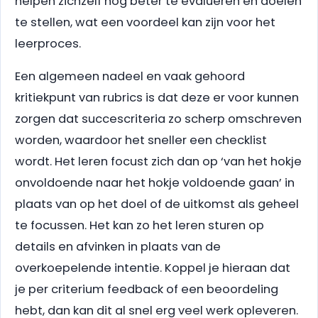
helpen zichzelf nog beter te evalueren en doelen
te stellen, wat een voordeel kan zijn voor het
leerproces.
Een algemeen nadeel en vaak gehoord
kritiekpunt van rubrics is dat deze er voor kunnen
zorgen dat succescriteria zo scherp omschreven
worden, waardoor het sneller een checklist
wordt. Het leren focust zich dan op ‘van het hokje
onvoldoende naar het hokje voldoende gaan’ in
plaats van op het doel of de uitkomst als geheel
te focussen. Het kan zo het leren sturen op
details en afvinken in plaats van de
overkoepelende intentie. Koppel je hieraan dat
je per criterium feedback of een beoordeling
hebt, dan kan dit al snel erg veel werk opleveren.