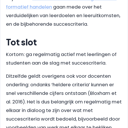
formatief handelen
gaan mede over het
verduidelijken van leerdoelen en leeruitkomsten,
en de bijbehorende succescriteria.
Tot slot
Kortom: ga regelmatig actief met leerlingen of
studenten aan de slag met succescriteria.
Ditzelfde geldt overigens ook voor docenten
onderling: ondanks ‘heldere criteria’ kunnen er
snel verschillende cijfers ontstaan (Bloxham et
al. 2016). Het is dus belangrijk om regelmatig met
elkaar in dialoog te zijn over wat met
succescriteria wordt bedoeld, bijvoorbeeld door
voorbeelden van werk met elkaar te bekijken,