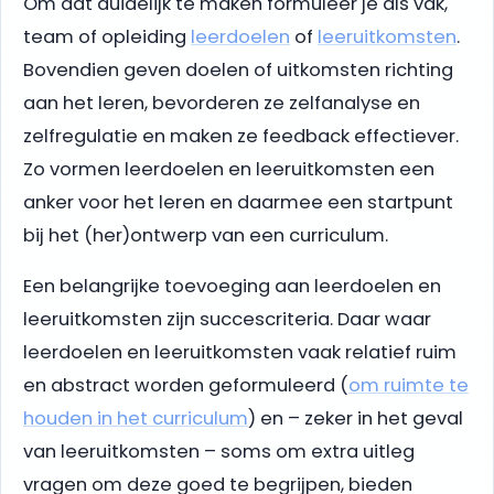
Om dat duidelijk te maken formuleer je als vak,
team of opleiding
leerdoelen
of
leeruitkomsten
.
Bovendien geven doelen of uitkomsten richting
aan het leren, bevorderen ze zelfanalyse en
zelfregulatie en maken ze feedback effectiever.
Zo vormen leerdoelen en leeruitkomsten een
anker voor het leren en daarmee een startpunt
bij het (her)ontwerp van een curriculum.
Een belangrijke toevoeging aan leerdoelen en
leeruitkomsten zijn succescriteria. Daar waar
leerdoelen en leeruitkomsten vaak relatief ruim
en abstract worden geformuleerd (
om ruimte te
houden in het curriculum
) en – zeker in het geval
van leeruitkomsten – soms om extra uitleg
vragen om deze goed te begrijpen, bieden