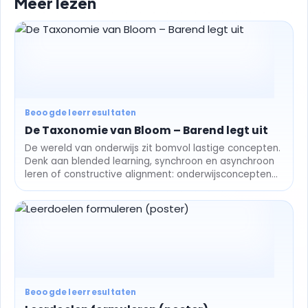
Meer lezen
Beoogde leerresultaten
De Taxonomie van Bloom – Barend legt uit
De wereld van onderwijs zit bomvol lastige concepten.
Denk aan blended learning, synchroon en asynchroon
leren of constructive alignment: onderwijsconcepten
waar je...
Beoogde leerresultaten