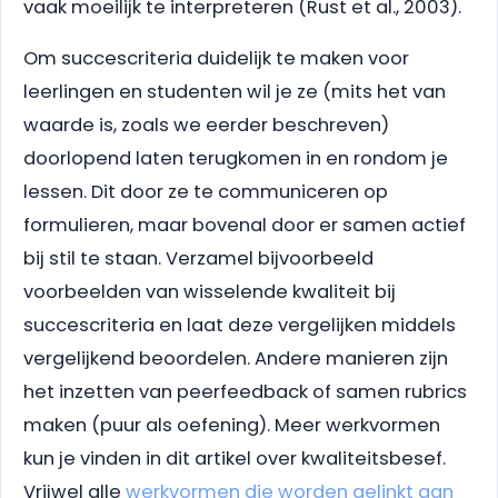
vaak moeilijk te interpreteren (Rust et al., 2003).
Om succescriteria duidelijk te maken voor
leerlingen en studenten wil je ze (mits het van
waarde is, zoals we eerder beschreven)
doorlopend laten terugkomen in en rondom je
lessen. Dit door ze te communiceren op
formulieren, maar bovenal door er samen actief
bij stil te staan. Verzamel bijvoorbeeld
voorbeelden van wisselende kwaliteit bij
succescriteria en laat deze vergelijken middels
vergelijkend beoordelen. Andere manieren zijn
het inzetten van peerfeedback of samen rubrics
maken (puur als oefening). Meer werkvormen
kun je vinden in dit artikel over kwaliteitsbesef.
Vrijwel alle
werkvormen die worden gelinkt aan