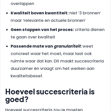
overlappen
Kwaliteit boven kwantiteit:
niet ‘3 bronnen’
maar ‘relevante en actuele bronnen’
Geen stappen van het proces:
criteria dienen
te gaan over kwaliteit
Passende mate van
granulariteit
:
weet
concreet waar het moet, maar laat ook
ruimte waar dat kan. Dit maakt succescriteria
duurzamer én vraagt om het werken aan
kwaliteitsbesef.
Hoeveel succescriteria is
goed?
Hoeveel succescriteria zou je moeten