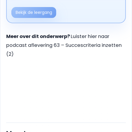
Bekijk de leergang
Meer over dit onderwerp?
Luister hier naar
podcast aflevering 63 – Succescriteria inzetten
(2)