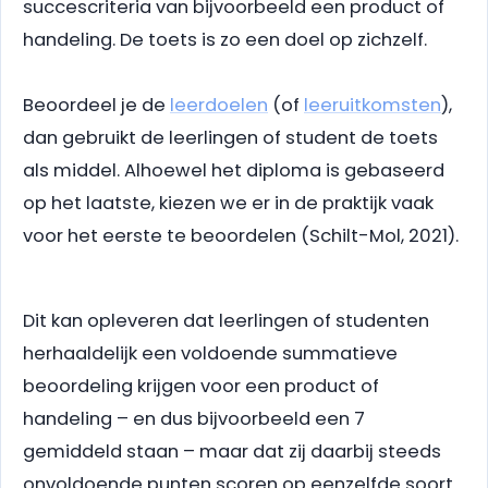
succescriteria van bijvoorbeeld een product of
handeling. De toets is zo een doel op zichzelf.
Beoordeel je de
leerdoelen
(of
leeruitkomsten
),
dan gebruikt de leerlingen of student de toets
als middel. Alhoewel het diploma is gebaseerd
op het laatste, kiezen we er in de praktijk vaak
voor het eerste te beoordelen (Schilt-Mol, 2021).
Dit kan opleveren dat leerlingen of studenten
herhaaldelijk een voldoende summatieve
beoordeling krijgen voor een product of
handeling – en dus bijvoorbeeld een 7
gemiddeld staan – maar dat zij daarbij steeds
onvoldoende punten scoren op eenzelfde soort