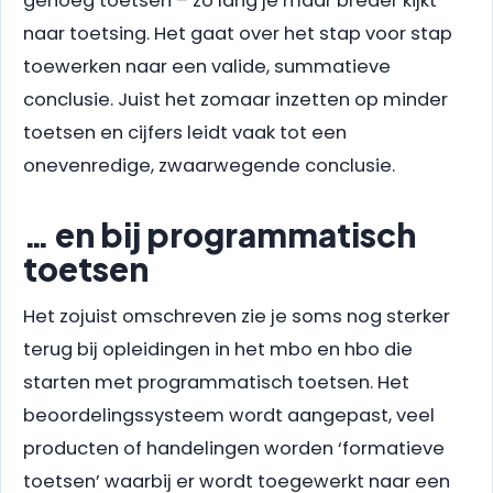
genoeg toetsen – zo lang je maar breder kijkt
naar toetsing. Het gaat over het stap voor stap
toewerken naar een valide, summatieve
conclusie. Juist het zomaar inzetten op minder
toetsen en cijfers leidt vaak tot een
onevenredige, zwaarwegende conclusie.
… en bij programmatisch
toetsen
Het zojuist omschreven zie je soms nog sterker
terug bij opleidingen in het mbo en hbo die
starten met programmatisch toetsen. Het
beoordelingssysteem wordt aangepast, veel
producten of handelingen worden ‘formatieve
toetsen’ waarbij er wordt toegewerkt naar een