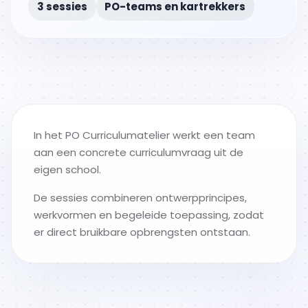
3 sessies
PO-teams en kartrekkers
In het PO Curriculumatelier werkt een team
aan een concrete curriculumvraag uit de
eigen school.
De sessies combineren ontwerpprincipes,
werkvormen en begeleide toepassing, zodat
er direct bruikbare opbrengsten ontstaan.