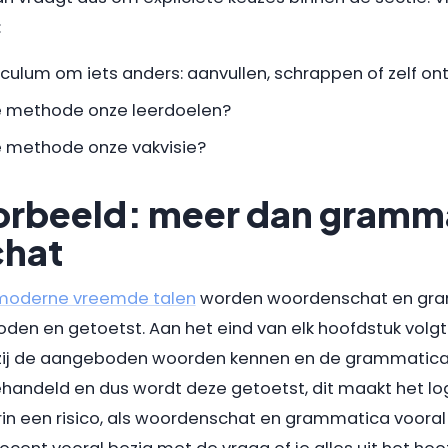
:
iculum om iets anders: aanvullen, schrappen of zelf o
e methode onze leerdoelen?
 methode onze vakvisie?
orbeeld: meer dan gramm
hat
moderne vreemde talen
worden woordenschat en gra
en en getoetst. Aan het eind van elk hoofdstuk volgt
of zij de aangeboden woorden kennen en de grammatica
ehandeld en dus wordt deze getoetst, dit maakt het logi
hierin een risico, als woordenschat en grammatica voo