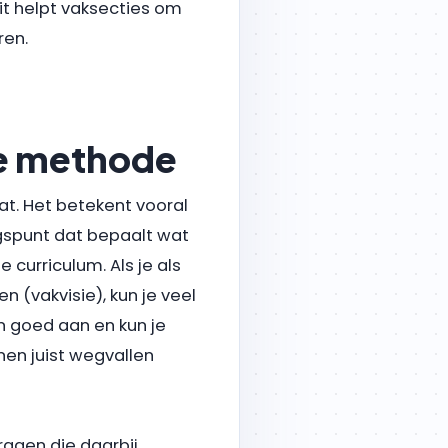
it helpt vaksecties om
ren.
de methode
t. Het betekent vooral
ngspunt dat bepaalt wat
 curriculum. Als je als
n (vakvisie), kun je veel
n goed aan en kun je
en juist wegvallen
agen die daarbij