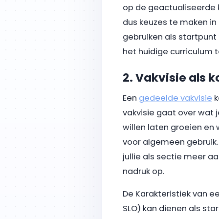
op de geactualiseerde k
dus keuzes te maken in 
gebruiken als startpunt 
het huidige curriculum 
2. Vakvisie als
Een
gedeelde vakvisie
k
vakvisie gaat over wat je
willen laten groeien e
voor algemeen gebruik.
jullie als sectie meer a
nadruk op.
De Karakteristiek van 
SLO) kan dienen als star