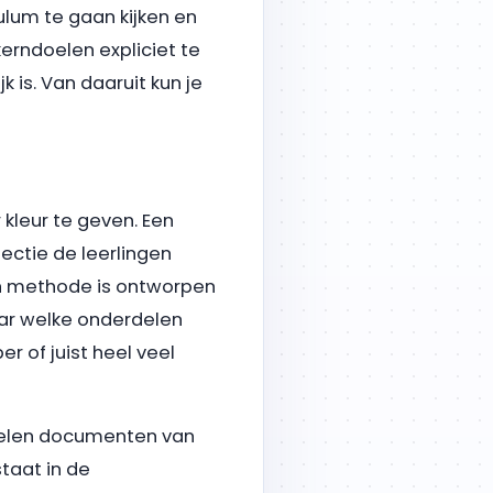
ulum te gaan kijken en
erndoelen expliciet te
 is. Van daaruit kun je
kleur te geven. Een
 sectie de leerlingen
en methode is ontworpen
aar welke onderdelen
r of juist heel veel
doelen documenten van
staat in de