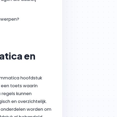
ntwerpen?
atica en
mmatica hoofdstuk
 een toets waarin
 regels kunnen
sch en overzichtelijk.
ral onderdelen worden om