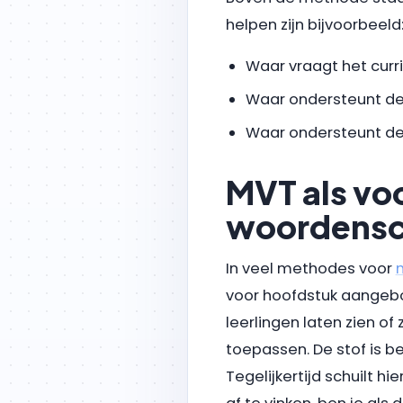
helpen zijn bijvoorbeeld
Waar vraagt het curr
Waar ondersteunt d
Waar ondersteunt de
MVT als vo
woordensc
In veel methodes voor
voor hoofdstuk aangebod
leerlingen laten zien 
toepassen. De stof is b
Tegelijkertijd schuilt 