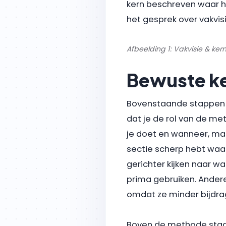
kern beschreven waar he
het gesprek over vakvis
Afbeelding 1: Vakvisie & ke
Bewuste ke
Bovenstaande stappen z
dat je de rol van de me
je doet en wanneer, maar
sectie scherp hebt waar 
gerichter kijken naar w
prima gebruiken. Ander
omdat ze minder bijdrag
Boven de methode staan