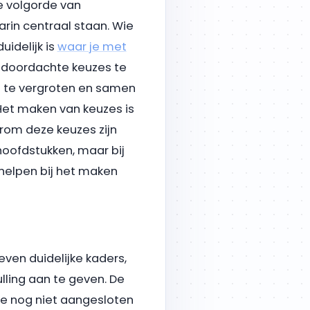
e volgorde van
rin centraal staan. Wie
idelijk is
waar je met
m doordachte keuzes te
n te vergroten en samen
Het maken van keuzes is
arom deze keuzes zijn
oofdstukken, maar bij
helpen bij het maken
even duidelijke kaders,
lling aan te geven. De
ze nog niet aangesloten