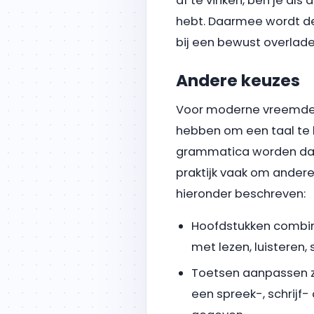
af te vinken, ben je als
hebt. Daarmee wordt de
bij een bewust overlad
Andere keuzes
Voor moderne vreemde t
hebben om een taal te b
grammatica worden dan 
praktijk vaak om andere 
hieronder beschreven:
Hoofdstukken combin
met lezen, luisteren, 
Toetsen aanpassen zod
een spreek-, schrijf- 