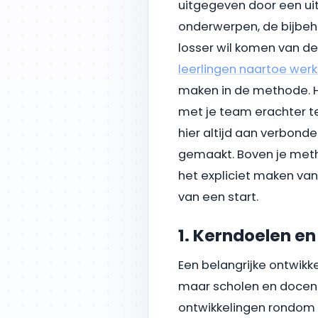
uitgegeven door een uit
onderwerpen, de bijbeho
losser wil komen van de
leerlingen naartoe werk
maken in de methode. H
met je team erachter te
hier altijd aan verbond
gemaakt. Boven je meth
het expliciet maken van
van een start.
1. Kerndoelen e
Een belangrijke ontwikke
maar scholen en docente
ontwikkelingen rondom m