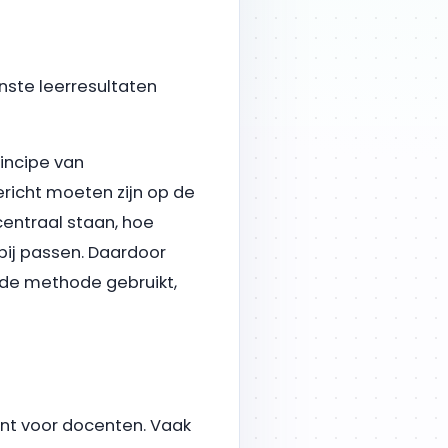
nste leerresultaten
incipe van
ericht moeten zijn op de
centraal staan, hoe
rbij passen. Daardoor
 de methode gebruikt,
ent voor docenten. Vaak