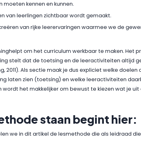
en moeten kennen en kunnen.
ren van leerlingen zichtbaar wordt gemaakt.
t creëren van rijke leerervaringen waarmee we de gewe
nghelpt om het curriculum werkbaar te maken. Het pr
g stelt dat de toetsing en de leeractiviteiten altijd g
, 2011). Als sectie maak je dus expliciet welke doelen 
ing laten zien (toetsing) en welke leeractiviteiten daa
wordt het makkelijker om bewust te kiezen wat je uit
ethode staan begint hier:
 we in dit artikel de lesmethode die als leidraad di