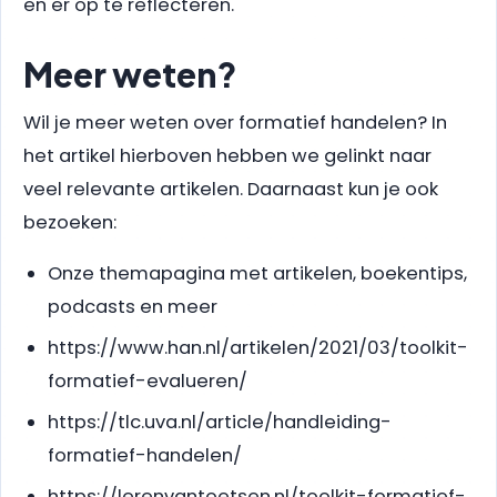
en er op te reflecteren.
Meer weten?
Wil je meer weten over formatief handelen? In
het artikel hierboven hebben we gelinkt naar
veel relevante artikelen. Daarnaast kun je ook
bezoeken:
Onze themapagina met artikelen, boekentips,
podcasts en meer
https://www.han.nl/artikelen/2021/03/toolkit-
formatief-evalueren/
https://tlc.uva.nl/article/handleiding-
formatief-handelen/
https://lerenvantoetsen.nl/toolkit-formatief-