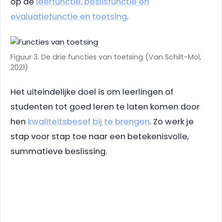
op de
leerfunctie, beslisfunctie en
evaluatiefunctie en toetsing
.
Figuur 3. De drie functies van toetsing (Van Schilt-Mol,
2021)
Het uiteindelijke doel is om leerlingen of
studenten tot goed leren te laten komen door
hen
kwaliteitsbesef bij te brengen
. Zo werk je
stap voor stap toe naar een betekenisvolle,
summatieve beslissing.