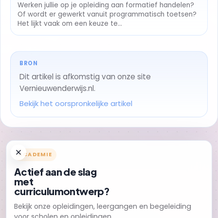
Werken jullie op je opleiding aan formatief handelen?
Of wordt er gewerkt vanuit programmatisch toetsen?
Het lijkt vaak om een keuze te...
BRON
Dit artikel is afkomstig van onze site
Vernieuwenderwijs.nl.
Bekijk het oorspronkelijke artikel
ACADEMIE
Actief aan de slag
met
curriculumontwerp?
Bekijk onze opleidingen, leergangen en begeleiding
voor scholen en opleidingen.