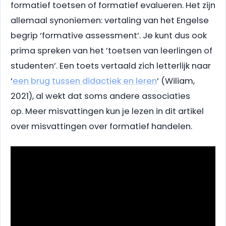
formatief toetsen of formatief evalueren. Het zijn
allemaal synoniemen: vertaling van het Engelse
begrip ‘formative assessment’. Je kunt dus ook
prima spreken van het ’toetsen van leerlingen of
studenten’. Een toets vertaald zich letterlijk naar
‘
een brug tussen didactiek en leren
‘ (Wiliam,
2021), al wekt dat soms andere associaties
op. Meer misvattingen kun je lezen in dit artikel
over misvattingen over formatief handelen.