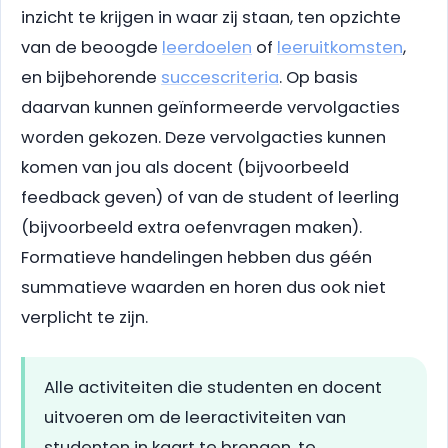
inzicht te krijgen in waar zij staan, ten opzichte
van de beoogde
leerdoelen
of
leeruitkomsten
,
en bijbehorende
succescriteria
. Op basis
daarvan kunnen geïnformeerde vervolgacties
worden gekozen. Deze vervolgacties kunnen
komen van jou als docent (bijvoorbeeld
feedback geven) of van de student of leerling
(bijvoorbeeld extra oefenvragen maken).
Formatieve handelingen hebben dus géén
summatieve waarden en horen dus ook niet
verplicht te zijn.
Alle activiteiten die studenten en docent
uitvoeren om de leeractiviteiten van
studenten in kaart te brengen, te