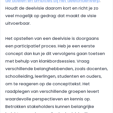
de doelen en ambities bij het deelonderwerp
.
Houdt de deelvisie daarom kort en richt je zo
veel mogelijk op gedrag: dat maakt de visie
uitvoerbaar.
Het opstellen van een deelvisie is doorgaans
een participatief proces. Heb je een eerste
concept dan kun je dit vervolgens gaan toetsen
met behulp van klankbordsessies. Vraag
verschillende belanghebbenden, zoals docenten,
schoolleiding, leerlingen, studenten en ouders,
om te reageren op de concepttekst. Het
raadplegen van verschillende groepen levert
waardevolle perspectieven en kennis op.
Betrokken stakeholders kunnen belangrijke