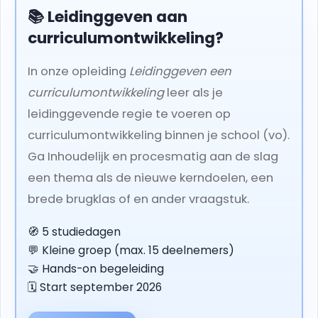
📚 Leidinggeven aan
curriculumontwikkeling?
In onze opleiding
Leidinggeven een
curriculumontwikkeling
leer als je
leidinggevende regie te voeren op
curriculumontwikkeling binnen je school (vo).
Ga Inhoudelijk en procesmatig aan de slag
een thema als de nieuwe kerndoelen, een
brede brugklas of en ander vraagstuk.
🧭 5 studiedagen
💬 Kleine groep (max. 15 deelnemers)
🤝 Hands-on begeleiding
🗓️ Start september 2026