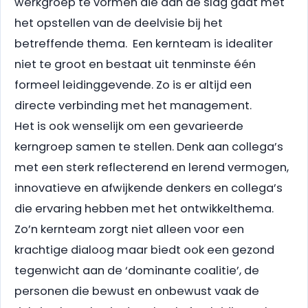
werkgroep te vormen die aan de slag gaat met
het opstellen van de deelvisie bij het
betreffende thema. Een kernteam is idealiter
niet te groot en bestaat uit tenminste één
formeel leidinggevende. Zo is er altijd een
directe verbinding met het management.
Het is ook wenselijk om een gevarieerde
kerngroep samen te stellen. Denk aan collega’s
met een sterk reflecterend en lerend vermogen,
innovatieve en afwijkende denkers en collega’s
die ervaring hebben met het ontwikkelthema.
Zo’n kernteam zorgt niet alleen voor een
krachtige dialoog maar biedt ook een gezond
tegenwicht aan de ‘dominante coalitie’, de
personen die bewust en onbewust vaak de