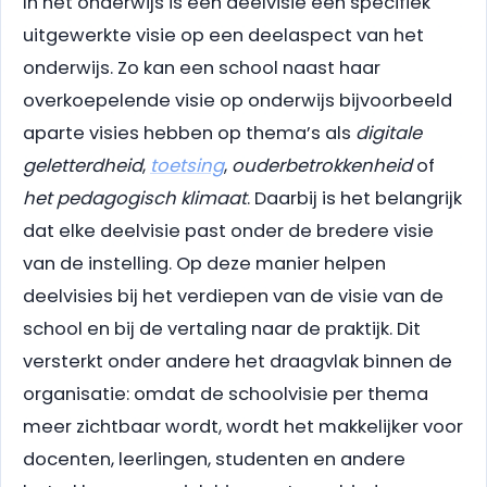
In het onderwijs is een deelvisie een specifiek
uitgewerkte visie op een deelaspect van het
onderwijs. Zo kan een school naast haar
overkoepelende visie op onderwijs bijvoorbeeld
aparte visies hebben op thema’s als
digitale
geletterdheid
,
toetsing
,
ouderbetrokkenheid
of
het pedagogisch klimaat
. Daarbij is het belangrijk
dat elke deelvisie past onder de bredere visie
van de instelling. Op deze manier helpen
deelvisies bij het verdiepen van de visie van de
school en bij de vertaling naar de praktijk. Dit
versterkt onder andere het draagvlak binnen de
organisatie: omdat de schoolvisie per thema
meer zichtbaar wordt, wordt het makkelijker voor
docenten, leerlingen, studenten en andere