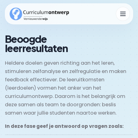
Menu op
Beoogde
leerresultaten
Kennisbank
Submenu Kennisbank openen
Heldere doelen geven richting aan het leren,
stimuleren zelfanalyse en zelfregulatie en maken
feedback effectiever. De leeruitkomsten
(leerdoelen) vormen het anker van het
curriculumontwerp. Daarom is het belangrijk om
deze samen als team te doorgronden: beslis
samen waar jullie studenten naartoe werken.
In deze fase geef je antwoord op vragen zoals: