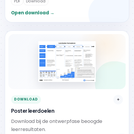
PDF
Download
Open download →
✦
DOWNLOAD
Poster leerdoelen
Download bij de ontwerpfase beoogde
leerresultaten.