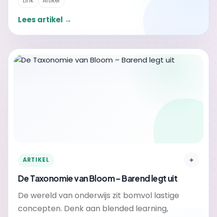
Link
Artikel
Lees artikel →
✦
ARTIKEL
De Taxonomie van Bloom – Barend legt uit
De wereld van onderwijs zit bomvol lastige
concepten. Denk aan blended learning,