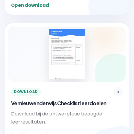
Open download →
✦
DOWNLOAD
Vernieuwenderwijs Checklist leerdoelen
Download bij de ontwerpfase beoogde
leerresultaten.