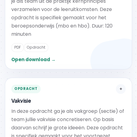
je als team uit de praktijk kernprincipes
verzamelen voor de leeruitkomsten. Deze
opdracht is specifiek gemaakt voor het
beroepsonderwijs (mbo en hbo). Duur: 120
minuten
PDF
Opdracht
Open download →
✦
OPDRACHT
Vakvisie
In deze opdracht ga je als vakgroep (sectie) of
team jullie vakvisie concretiseren. Op basis
daarvan schrijf je grote ideeën. Deze opdracht
is specifiek gemaakt voor het voortgezet